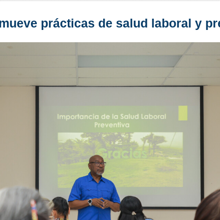
mueve prácticas de salud laboral y p