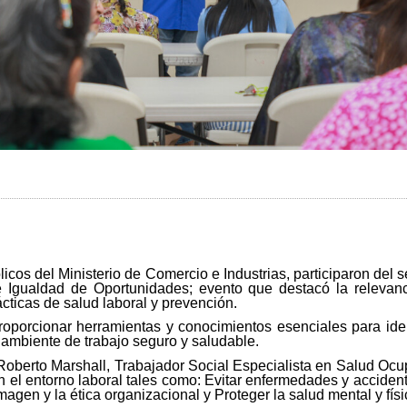
licos del Ministerio de Comercio e Industrias, participaron del 
de Igualdad de Oportunidades; evento que destacó la relevan
cticas de salud laboral y prevención.
roporcionar herramientas y conocimientos esenciales para ident
 ambiente de trabajo seguro y saludable.
Roberto Marshall, Trabajador Social Especialista en Salud Oc
 el entorno laboral tales como: Evitar enfermedades y accidentes
imagen y la ética organizacional y Proteger la salud mental y físi