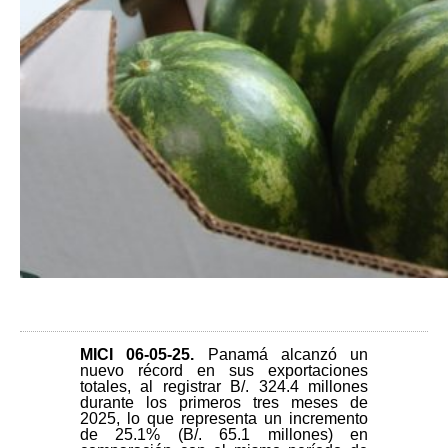
MICI 06-05-25
.
Panamá alcanzó un
nuevo récord en sus exportaciones
totales, al registrar B/. 324.4 millones
durante los primeros tres meses de
2025, lo que representa un incremento
de 25.1% (B/. 65.1 millones) en