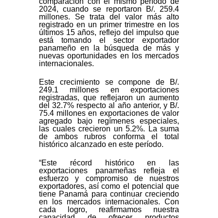
comparación con el mismo período de
2024, cuando se reportaron B/. 259.4
millones. Se trata del valor más alto
registrado en un primer trimestre en los
últimos 15 años, reflejo del impulso que
está tomando el sector exportador
panameño en la búsqueda de más y
nuevas oportunidades en los mercados
internacionales.
Este crecimiento se compone de B/.
249.1 millones en exportaciones
registradas, que reflejaron un aumento
del 32.7% respecto al año anterior, y B/.
75.4 millones en exportaciones de valor
agregado bajo regímenes especiales,
las cuales crecieron un 5.2%. La suma
de ambos rubros conforma el total
histórico alcanzado en este período.
“Este récord histórico en las
exportaciones panameñas refleja el
esfuerzo y compromiso de nuestros
exportadores, así como el potencial que
tiene Panamá para continuar creciendo
en los mercados internacionales. Con
cada logro, reafirmamos nuestra
capacidad de ofrecer productos