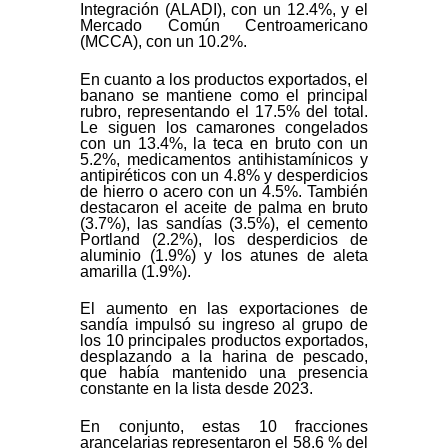
Integración (ALADI), con un 12.4%, y el
Mercado Común Centroamericano
(MCCA), con un 10.2%.
En cuanto a los productos exportados, el
banano se mantiene como el principal
rubro, representando el 17.5% del total.
Le siguen los camarones congelados
con un 13.4%, la teca en bruto con un
5.2%, medicamentos antihistamínicos y
antipiréticos con un 4.8% y desperdicios
de hierro o acero con un 4.5%. También
destacaron el aceite de palma en bruto
(3.7%), las sandías (3.5%), el cemento
Portland (2.2%), los desperdicios de
aluminio (1.9%) y los atunes de aleta
amarilla (1.9%).
El aumento en las exportaciones de
sandía impulsó su ingreso al grupo de
los 10 principales productos exportados,
desplazando a la harina de pescado,
que había mantenido una presencia
constante en la lista desde 2023.
En conjunto, estas 10 fracciones
arancelarias representaron el 58.6 % del