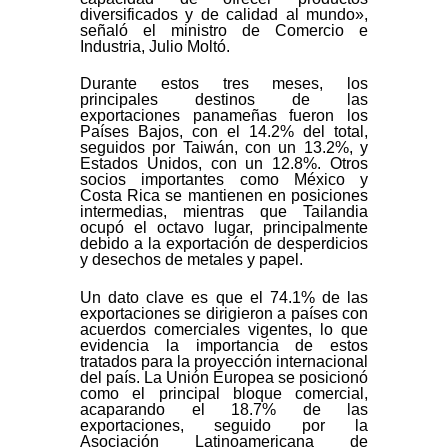
diversificados y de calidad al mundo»,
señaló el ministro de Comercio e
Industria, Julio Moltó.
Durante estos tres meses, los
principales destinos de las
exportaciones panameñas fueron los
Países Bajos, con el 14.2% del total,
seguidos por Taiwán, con un 13.2%, y
Estados Unidos, con un 12.8%. Otros
socios importantes como México y
Costa Rica se mantienen en posiciones
intermedias, mientras que Tailandia
ocupó el octavo lugar, principalmente
debido a la exportación de desperdicios
y desechos de metales y papel.
Un dato clave es que el 74.1% de las
exportaciones se dirigieron a países con
acuerdos comerciales vigentes, lo que
evidencia la importancia de estos
tratados para la proyección internacional
del país. La Unión Europea se posicionó
como el principal bloque comercial,
acaparando el 18.7% de las
exportaciones, seguido por la
Asociación Latinoamericana de