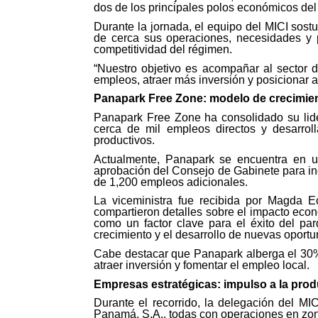
dos de los principales polos económicos del
Durante la jornada, el equipo del MICI sost
de cerca sus operaciones, necesidades y pl
competitividad del régimen.
“Nuestro objetivo es acompañar al sector 
empleos, atraer más inversión y posicionar 
Panapark Free Zone: modelo de crecimien
Panapark Free Zone ha consolidado su lid
cerca de mil empleos directos y desarroll
productivos.
Actualmente, Panapark se encuentra en u
aprobación del Consejo de Gabinete para inc
de 1,200 empleos adicionales.
La viceministra fue recibida por Magda E
compartieron detalles sobre el impacto eco
como un factor clave para el éxito del pa
crecimiento y el desarrollo de nuevas oportu
Cabe destacar que Panapark alberga el 30%
atraer inversión y fomentar el empleo local.
Empresas estratégicas: impulso a la prod
Durante el recorrido, la delegación del MIC
Panamá, S.A., todas con operaciones en zona