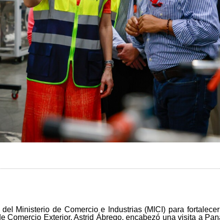
 del Ministerio de Comercio e Industrias (MICI) para fortalec
a de Comercio Exterior, Astrid Ábrego, encabezó una visita a P