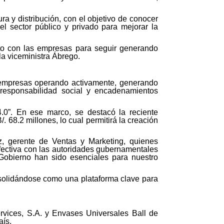
a y distribución, con el objetivo de conocer
el sector público y privado para mejorar la
nto con las empresas para seguir generando
la viceministra Ábrego.
 empresas operando activamente, generando
, responsabilidad social y encadenamientos
0”. En ese marco, se destacó la reciente
68.2 millones, lo cual permitirá la creación
z, gerente de Ventas y Marketing, quienes
fectiva con las autoridades gubernamentales
 Gobierno han sido esenciales para nuestro
solidándose como una plataforma clave para
Services, S.A. y Envases Universales Ball de
aís.