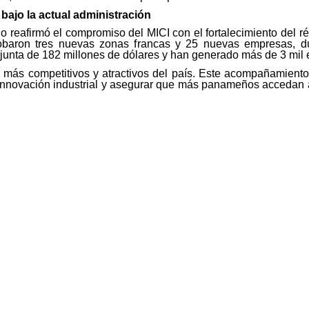
bajo la actual administración
rego reafirmó el compromiso del MICI con el fortalecimiento del
baron tres nuevas zonas francas y 25 nuevas empresas, dupl
junta de 182 millones de dólares y han generado más de 3 mil 
 más competitivos y atractivos del país. Este acompañamiento
a innovación industrial y asegurar que más panameños accedan 