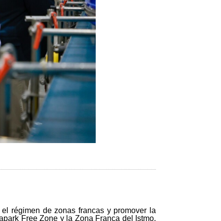
er el régimen de zonas francas y promover la
anapark Free Zone y la Zona Franca del Istmo,