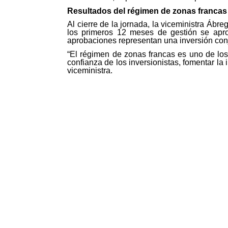
Resultados del régimen de zonas francas 
Al cierre de la jornada, la viceministra Áb
los primeros 12 meses de gestión se apro
aprobaciones representan una inversión con
“El régimen de zonas francas es uno de los
confianza de los inversionistas, fomentar l
viceministra.