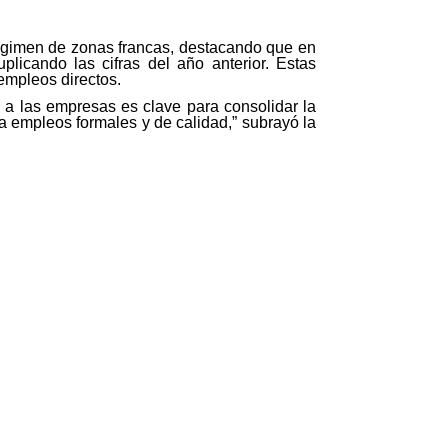
 régimen de zonas francas, destacando que en
icando las cifras del año anterior. Estas
empleos directos.
 a las empresas es clave para consolidar la
a empleos formales y de calidad,” subrayó la