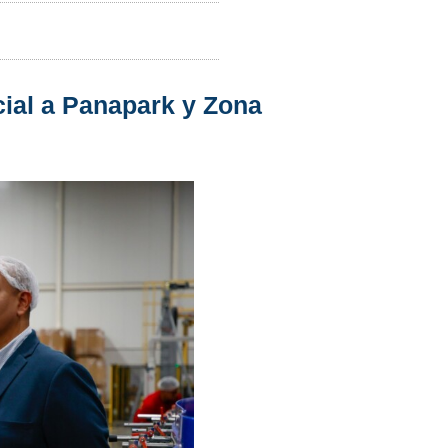
cial a Panapark y Zona