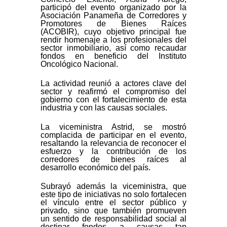
participó del evento organizado por la
Asociación Panameña de Corredores y
Promotores de Bienes Raíces
(ACOBIR), cuyo objetivo principal fue
rendir homenaje a los profesionales del
sector inmobiliario, así como recaudar
fondos en beneficio del Instituto
Oncológico Nacional.
La actividad reunió a actores clave del
sector y reafirmó el compromiso del
gobierno con el fortalecimiento de esta
industria y con las causas sociales.
La viceministra Astrid, se mostró
complacida de participar en el evento,
resaltando la relevancia de reconocer el
esfuerzo y la contribución de los
corredores de bienes raíces al
desarrollo económico del país.
Subrayó además la viceministra, que
este tipo de iniciativas no solo fortalecen
el vínculo entre el sector público y
privado, sino que también promueven
un sentido de responsabilidad social al
destinar fondos a causas tan