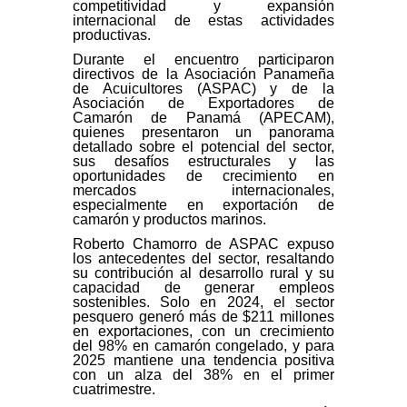
competitividad y expansión
internacional de estas actividades
productivas.
Durante el encuentro participaron
directivos de la Asociación Panameña
de Acuicultores (ASPAC) y de la
Asociación de Exportadores de
Camarón de Panamá (APECAM),
quienes presentaron un panorama
detallado sobre el potencial del sector,
sus desafíos estructurales y las
oportunidades de crecimiento en
mercados internacionales,
especialmente en exportación de
camarón y productos marinos.
Roberto Chamorro de ASPAC expuso
los antecedentes del sector, resaltando
su contribución al desarrollo rural y su
capacidad de generar empleos
sostenibles. Solo en 2024, el sector
pesquero generó más de $211 millones
en exportaciones, con un crecimiento
del 98% en camarón congelado, y para
2025 mantiene una tendencia positiva
con un alza del 38% en el primer
cuatrimestre.