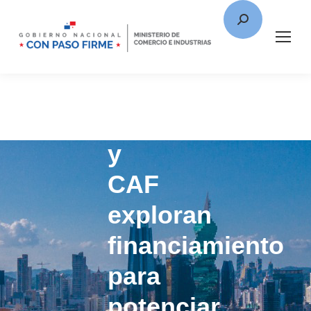
Panamá
y
CAF
exploran
financiamiento
para
potenciar