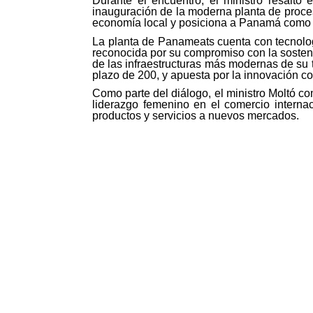
Durante el encuentro, el ministro resaltó
inauguración de la moderna planta de proce
economía local y posiciona a Panamá como u
La planta de Panameats cuenta con tecnolog
reconocida por su compromiso con la sostenib
de las infraestructuras más modernas de su
plazo de 200, y apuesta por la innovación 
Como parte del diálogo, el ministro Moltó co
liderazgo femenino en el comercio intern
productos y servicios a nuevos mercados.