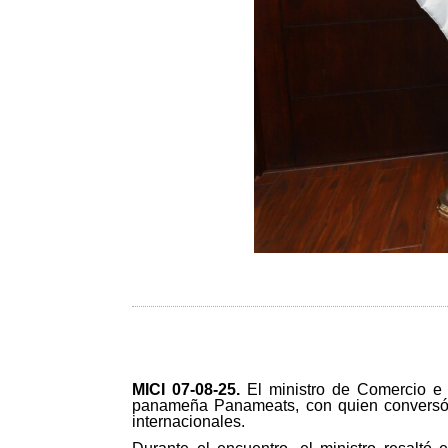
MICI 07-08-25
.
El ministro de Comercio e 
panameña Panameats, con quien conversó s
internacionales.