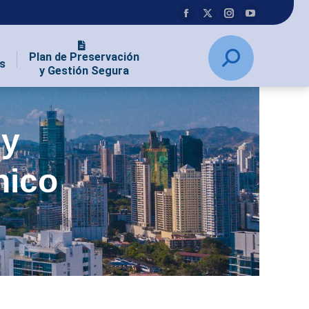
Plan de Preservación
s
y Gestión Segura
 y
nico