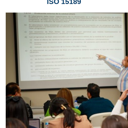
ISO 15189