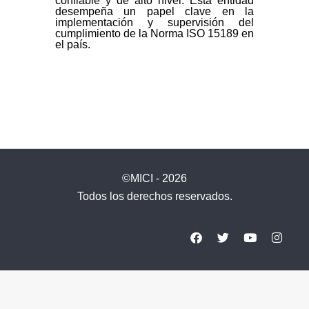
confiable y de alto nivel. Esta entidad
desempeña un papel clave en la
implementación y supervisión del
cumplimiento de la Norma ISO 15189 en
el país.
©MICI - 2026
Todos los derechos reservados.