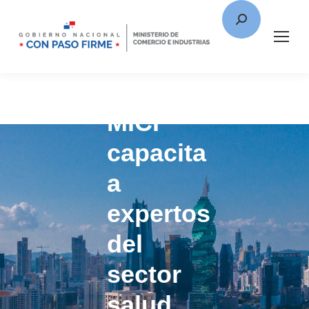
MICI
capacita
a
expertos
del
sector
salud