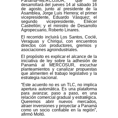
Panamá–MERCOSUR, que se
desarrollará del jueves 14 al sábado 16
de agosto, junto al presidente de la
Asamblea, Jorge Luis Herrera; el primer
vicepresidente, Eduardo Vásquez; el
segundo vicepresidente, Eliécer
Castrellón; y el ministro de Desarrollo
Agropecuario, Roberto Linares.
El recorrido incluirá Los Santos, Coclé,
Veraguas y Chiriquí, con encuentros
directos con productores, gremios y
asociaciones agroindustriales.
El propósito es explicar el alcance de la
iniciativa de ley sobre la adhesión de
Panamá al MERCOSUR, escuchar
planteamientos y canalizar propuestas
que alimenten el trabajo legislativo y la
estrategia nacional.
“Este acuerdo no es un TLC, no implica
apertura automática. Es una plataforma
para avanzar, paso a paso, en una
relación comercial gradual y estratégica.
Queremos abrir nuevos mercados,
atraer inversiones y proyectar a Panamá
como un socio confiable en la región”,
afirmó Moltó.