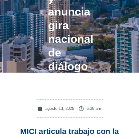
anuncia
gira
nacional
de
diálogo
productivo
agosto 13, 2025
6:39 am
MICI articula trabajo con la