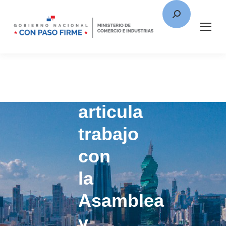
MICI
articula
trabajo
con
la
Asamblea
y