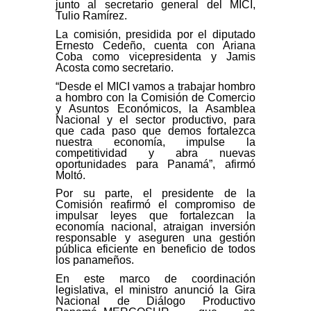
junto al secretario general del MICI,
Tulio Ramírez.
La comisión, presidida por el diputado
Ernesto Cedeño, cuenta con Ariana
Coba como vicepresidenta y Jamis
Acosta como secretario.
“Desde el MICI vamos a trabajar hombro
a hombro con la Comisión de Comercio
y Asuntos Económicos, la Asamblea
Nacional y el sector productivo, para
que cada paso que demos fortalezca
nuestra economía, impulse la
competitividad y abra nuevas
oportunidades para Panamá”, afirmó
Moltó.
Por su parte, el presidente de la
Comisión reafirmó el compromiso de
impulsar leyes que fortalezcan la
economía nacional, atraigan inversión
responsable y aseguren una gestión
pública eficiente en beneficio de todos
los panameños.
En este marco de coordinación
legislativa, el ministro anunció la Gira
Nacional de Diálogo Productivo