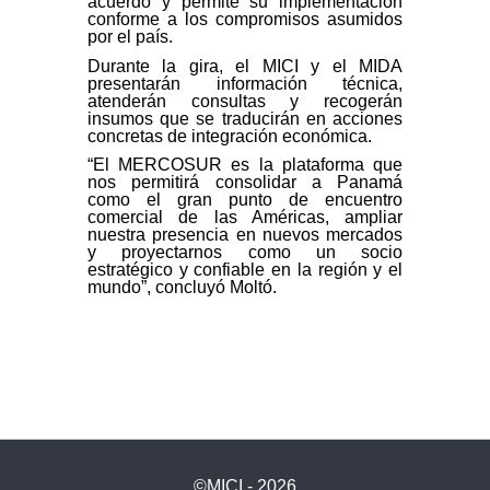
acuerdo y permite su implementación
conforme a los compromisos asumidos
por el país.
Durante la gira, el MICI y el MIDA
presentarán información técnica,
atenderán consultas y recogerán
insumos que se traducirán en acciones
concretas de integración económica.
“El MERCOSUR es la plataforma que
nos permitirá consolidar a Panamá
como el gran punto de encuentro
comercial de las Américas, ampliar
nuestra presencia en nuevos mercados
y proyectarnos como un socio
estratégico y confiable en la región y el
mundo”, concluyó Moltó.
©MICI - 2026