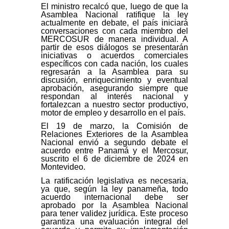
El ministro recalcó que, luego de que la
Asamblea Nacional ratifique la ley
actualmente en debate, el país iniciará
conversaciones con cada miembro del
MERCOSUR de manera individual. A
partir de esos diálogos se presentarán
iniciativas o acuerdos comerciales
específicos con cada nación, los cuales
regresarán a la Asamblea para su
discusión, enriquecimiento y eventual
aprobación, asegurando siempre que
respondan al interés nacional y
fortalezcan a nuestro sector productivo,
motor de empleo y desarrollo en el país.
El 19 de marzo, la Comisión de
Relaciones Exteriores de la Asamblea
Nacional envió a segundo debate el
acuerdo entre Panamá y el Mercosur,
suscrito el 6 de diciembre de 2024 en
Montevideo.
La ratificación legislativa es necesaria,
ya que, según la ley panameña, todo
acuerdo internacional debe ser
aprobado por la Asamblea Nacional
para tener validez jurídica. Este proceso
garantiza una evaluación integral del