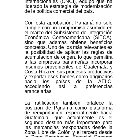
Internacionales (ONCI), equipo que ha
liderado la estrategia de modernización
de la política comercial del país.
Con esta aprobación, Panamá no solo
cumple con un compromiso asumido en
el marco del Subsistema de Integración
Económica Centroamericana (SIECA),
sino que además obtiene beneficios
concretos. Uno de los más relevantes es
la posibilidad de aplicar las reglas de
acumulación de origen, lo que permitirá
a las empresas panameñas incorporar
insumos provenientes de Guatemala y
Costa Rica en sus procesos productivos
y exportar esos bienes como originarios
hacia los países de la AELC,
accediendo así a preferencias
arancelarias.
La ratificación también fortalece la
posición de Panamá como plataforma
de reexportación, especialmente hacia
Guatemala, que actualmente es el
segundo destino más importante para
las mercancías reexportadas desde la
Zona Libre de Colón y el tercero desde