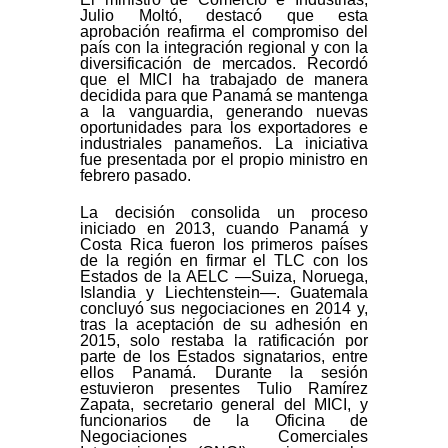
Julio Moltó, destacó que esta
aprobación reafirma el compromiso del
país con la integración regional y con la
diversificación de mercados. Recordó
que el MICI ha trabajado de manera
decidida para que Panamá se mantenga
a la vanguardia, generando nuevas
oportunidades para los exportadores e
industriales panameños. La iniciativa
fue presentada por el propio ministro en
febrero pasado.
La decisión consolida un proceso
iniciado en 2013, cuando Panamá y
Costa Rica fueron los primeros países
de la región en firmar el TLC con los
Estados de la AELC —Suiza, Noruega,
Islandia y Liechtenstein—. Guatemala
concluyó sus negociaciones en 2014 y,
tras la aceptación de su adhesión en
2015, solo restaba la ratificación por
parte de los Estados signatarios, entre
ellos Panamá. Durante la sesión
estuvieron presentes Tulio Ramírez
Zapata, secretario general del MICI, y
funcionarios de la Oficina de
Negociaciones Comerciales