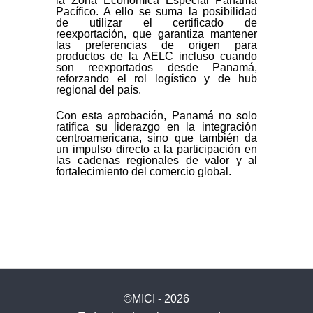
la Zona Económica Especial Panamá
Pacífico. A ello se suma la posibilidad
de utilizar el certificado de
reexportación, que garantiza mantener
las preferencias de origen para
productos de la AELC incluso cuando
son reexportados desde Panamá,
reforzando el rol logístico y de hub
regional del país.
Con esta aprobación, Panamá no solo
ratifica su liderazgo en la integración
centroamericana, sino que también da
un impulso directo a la participación en
las cadenas regionales de valor y al
fortalecimiento del comercio global.
©MICI - 2026