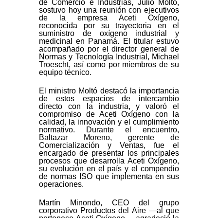
de Comercio e Industrias, Julio Moltó,
sostuvo hoy una reunión con ejecutivos
de la empresa Aceti Oxígeno,
reconocida por su trayectoria en el
suministro de oxígeno industrial y
medicinal en Panamá. El titular estuvo
acompañado por el director general de
Normas y Tecnología Industrial, Michael
Troescht, así como por miembros de su
equipo técnico.
El ministro Moltó destacó la importancia
de estos espacios de intercambio
directo con la industria, y valoró el
compromiso de Aceti Oxígeno con la
calidad, la innovación y el cumplimiento
normativo. Durante el encuentro,
Baltazar Moreno, gerente de
Comercialización y Ventas, fue el
encargado de presentar los principales
procesos que desarrolla Aceti Oxígeno,
su evolución en el país y el compendio
de normas ISO que implementa en sus
operaciones.
Martín Minondo, CEO del grupo
corporativo Productos del Aire —al que