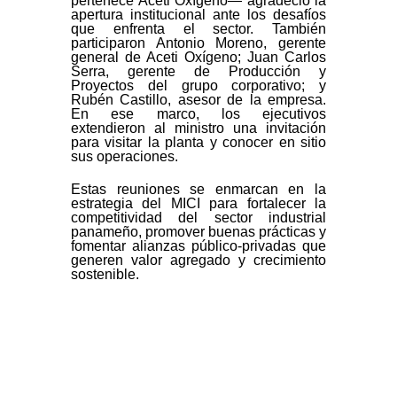
pertenece Aceti Oxígeno— agradeció la
apertura institucional ante los desafíos
que enfrenta el sector. También
participaron Antonio Moreno, gerente
general de Aceti Oxígeno; Juan Carlos
Serra, gerente de Producción y
Proyectos del grupo corporativo; y
Rubén Castillo, asesor de la empresa.
En ese marco, los ejecutivos
extendieron al ministro una invitación
para visitar la planta y conocer en sitio
sus operaciones.
Estas reuniones se enmarcan en la
estrategia del MICI para fortalecer la
competitividad del sector industrial
panameño, promover buenas prácticas y
fomentar alianzas público-privadas que
generen valor agregado y crecimiento
sostenible.