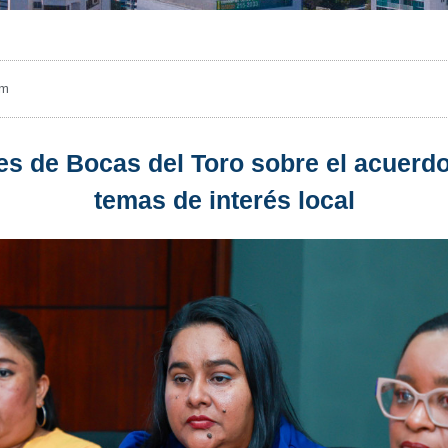
pm
res de Bocas del Toro sobre el acuerd
temas de interés local