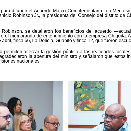
 para difundir el Acuerdo Marco Complementario con Mercosur, 
nicio Robinson Jr., la presidenta del Consejo del distrito de 
ado Robinson, se detallaron los beneficios del acuerdo —act
re el memorando de entendimiento con la empresa Chiquita. A
ril, finca 66, La Delicia, Guabito y finca 12, que fueron escuch
 permiten acercar la gestión pública a las realidades locales,
gradecieron la apertura del ministro y señalaron que estos i
cisiones nacionales.