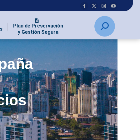
Plan de Preservación
s
y Gestión Segura
mpaña
cios