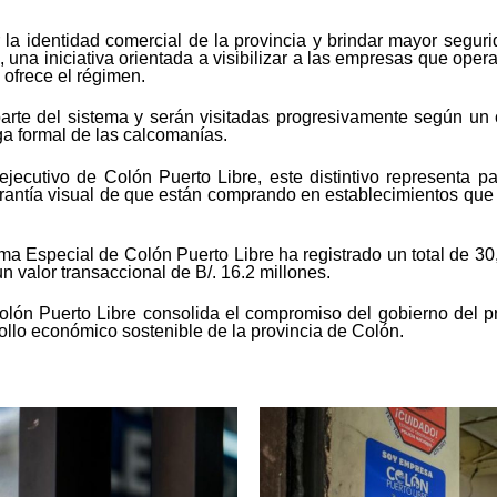
r la identidad comercial de la provincia y brindar mayor segur
na iniciativa orientada a visibilizar a las empresas que oper
 ofrece el régimen.
arte del sistema y serán visitadas progresivamente según un
ega formal de las calcomanías.
jecutivo de Colón Puerto Libre, este distintivo representa 
rantía visual de que están comprando en establecimientos que o
ma Especial de Colón Puerto Libre ha registrado un total de 
n valor transaccional de B/. 16.2 millones.
Colón Puerto Libre consolida el compromiso del gobierno del 
ollo económico sostenible de la provincia de Colón.