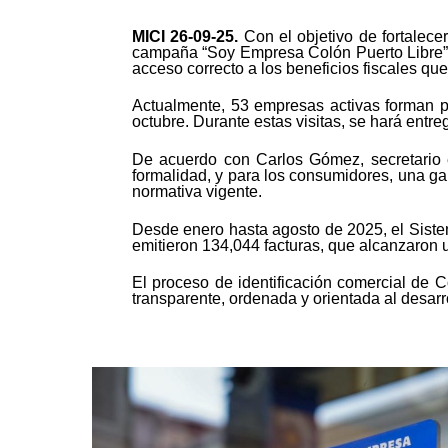
MICI 26-09-25
.
Con el objetivo de fortalece
campaña “Soy Empresa Colón Puerto Libre”, u
acceso correcto a los beneficios fiscales que
Actualmente, 53 empresas activas forman p
octubre. Durante estas visitas, se hará entr
De acuerdo con Carlos Gómez, secretario e
formalidad, y para los consumidores, una ga
normativa vigente.
Desde enero hasta agosto de 2025, el Siste
emitieron 134,044 facturas, que alcanzaron u
El proceso de identificación comercial de 
transparente, ordenada y orientada al desarr