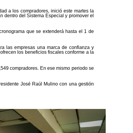
idad a los compradores, inició este martes la
an dentro del Sistema Especial y promover el
 cronograma que se extenderá hasta el 1 de
para las empresas una marca de confianza y
frecen los beneficios fiscales conforme a la
30,549 compradores. En ese mismo periodo se
presidente José Raúl Mulino con una gestión