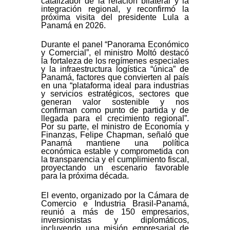
catalizador de la relación bilateral y la
integración regional, y reconfirmó la
próxima visita del presidente Lula a
Panamá en 2026.
Durante el panel “Panorama Económico
y Comercial”, el ministro Moltó destacó
la fortaleza de los regímenes especiales
y la infraestructura logística “única” de
Panamá, factores que convierten al país
en una “plataforma ideal para industrias
y servicios estratégicos, sectores que
generan valor sostenible y nos
confirman como punto de partida y de
llegada para el crecimiento regional”.
Por su parte, el ministro de Economía y
Finanzas, Felipe Chapman, señaló que
Panamá mantiene una política
económica estable y comprometida con
la transparencia y el cumplimiento fiscal,
proyectando un escenario favorable
para la próxima década.
El evento, organizado por la Cámara de
Comercio e Industria Brasil-Panamá,
reunió a más de 150 empresarios,
inversionistas y diplomáticos,
incluyendo una misión empresarial de