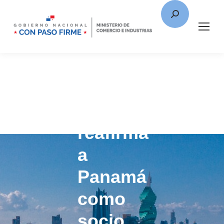
Ministro
Moltó
reafirma
a
Panamá
como
socio