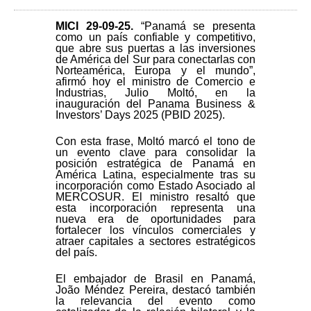
MICI 29-09-25
.
“Panamá se presenta
como un país confiable y competitivo,
que abre sus puertas a las inversiones
de América del Sur para conectarlas con
Norteamérica, Europa y el mundo”,
afirmó hoy el ministro de Comercio e
Industrias, Julio Moltó, en la
inauguración del Panama Business &
Investors’ Days 2025 (PBID 2025).
Con esta frase, Moltó marcó el tono de
un evento clave para consolidar la
posición estratégica de Panamá en
América Latina, especialmente tras su
incorporación como Estado Asociado al
MERCOSUR. El ministro resaltó que
esta incorporación representa una
nueva era de oportunidades para
fortalecer los vínculos comerciales y
atraer capitales a sectores estratégicos
del país.
El embajador de Brasil en Panamá,
João Méndez Pereira, destacó también
la relevancia del evento como