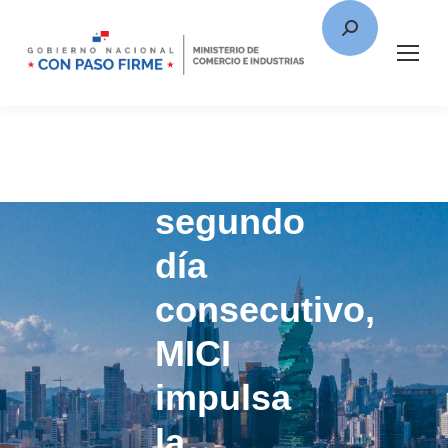
Por
segundo
día
consecutivo,
MICI
impulsa
la