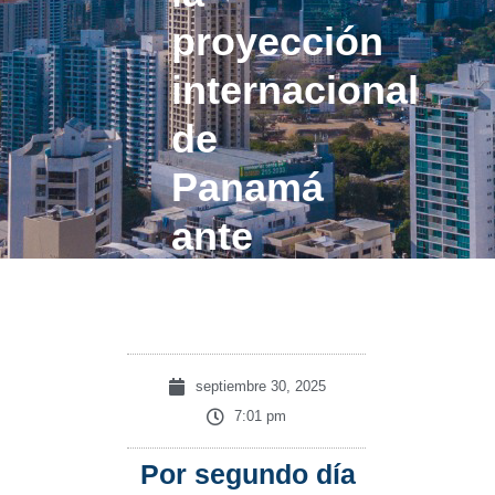
proyección
internacional
de
Panamá
ante
inversionistas
septiembre 30, 2025
7:01 pm
Por segundo día