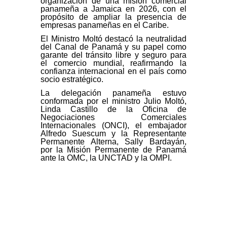
organización de una misión comercial
panameña a Jamaica en 2026, con el
propósito de ampliar la presencia de
empresas panameñas en el Caribe.
El Ministro Moltó destacó la neutralidad
del Canal de Panamá y su papel como
garante del tránsito libre y seguro para
el comercio mundial, reafirmando la
confianza internacional en el país como
socio estratégico.
La delegación panameña estuvo
conformada por el ministro Julio Moltó,
Linda Castillo de la Oficina de
Negociaciones Comerciales
Internacionales (ONCI), el embajador
Alfredo Suescum y la Representante
Permanente Alterna, Sally Bardayán,
por la Misión Permanente de Panamá
ante la OMC, la UNCTAD y la OMPI.