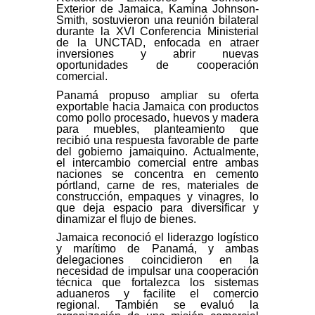
Exterior de Jamaica, Kamina Johnson-
Smith, sostuvieron una reunión bilateral
durante la XVI Conferencia Ministerial
de la UNCTAD, enfocada en atraer
inversiones y abrir nuevas
oportunidades de cooperación
comercial.
Panamá propuso ampliar su oferta
exportable hacia Jamaica con productos
como pollo procesado, huevos y madera
para muebles, planteamiento que
recibió una respuesta favorable de parte
del gobierno jamaiquino. Actualmente,
el intercambio comercial entre ambas
naciones se concentra en cemento
pórtland, carne de res, materiales de
construcción, empaques y vinagres, lo
que deja espacio para diversificar y
dinamizar el flujo de bienes.
Jamaica reconoció el liderazgo logístico
y marítimo de Panamá, y ambas
delegaciones coincidieron en la
necesidad de impulsar una cooperación
técnica que fortalezca los sistemas
aduaneros y facilite el comercio
regional. También se evaluó la