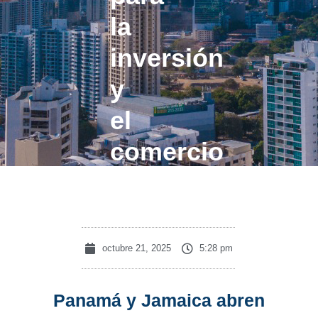
la
inversión
y
el
comercio
bilateral
octubre 21, 2025
5:28 pm
Panamá y Jamaica abren