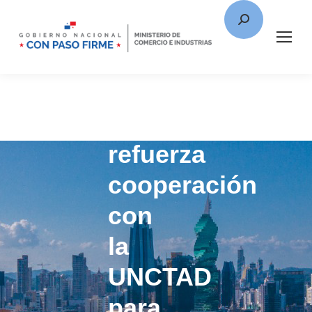
Panamá
refuerza
cooperación
con
la
UNCTAD
para