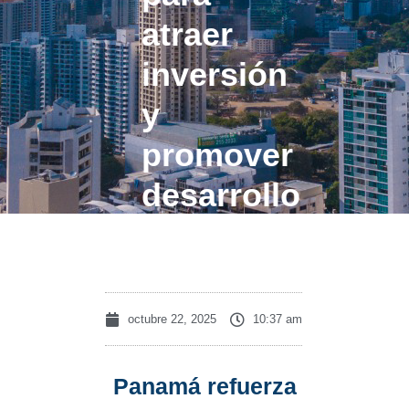
atraer
inversión
y
promover
desarrollo
sostenible
octubre 22, 2025
10:37 am
Panamá refuerza