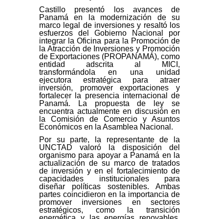
Castillo presentó los avances de
Panamá en la modernización de su
marco legal de inversiones y resaltó los
esfuerzos del Gobierno Nacional por
integrar la Oficina para la Promoción de
la Atracción de Inversiones y Promoción
de Exportaciones (PROPANAMÁ), como
entidad adscrita al MICI,
transformándola en una unidad
ejecutora estratégica para atraer
inversión, promover exportaciones y
fortalecer la presencia internacional de
Panamá. La propuesta de ley se
encuentra actualmente en discusión en
la Comisión de Comercio y Asuntos
Económicos en la Asamblea Nacional.
Por su parte, la representante de la
UNCTAD valoró la disposición del
organismo para apoyar a Panamá en la
actualización de su marco de tratados
de inversión y en el fortalecimiento de
capacidades institucionales para
diseñar políticas sostenibles. Ambas
partes coincidieron en la importancia de
promover inversiones en sectores
estratégicos, como la transición
energética y las energías renovables,