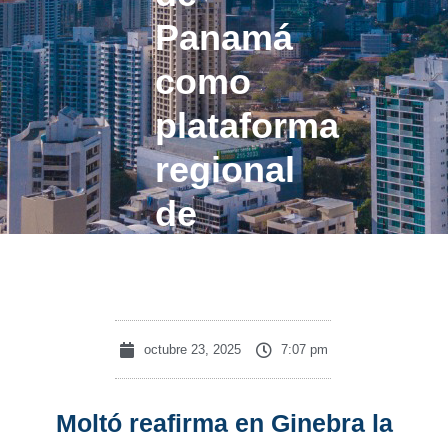
Panamá
como
plataforma
regional
de
servicios
octubre 23, 2025
7:07 pm
Moltó reafirma en Ginebra la