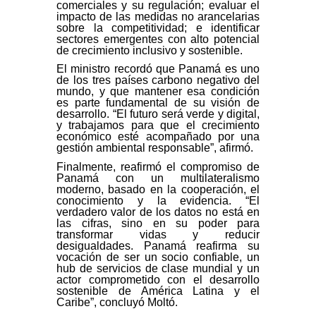
comerciales y su regulación; evaluar el
impacto de las medidas no arancelarias
sobre la competitividad; e identificar
sectores emergentes con alto potencial
de crecimiento inclusivo y sostenible.
El ministro recordó que Panamá es uno
de los tres países carbono negativo del
mundo, y que mantener esa condición
es parte fundamental de su visión de
desarrollo. “El futuro será verde y digital,
y trabajamos para que el crecimiento
económico esté acompañado por una
gestión ambiental responsable”, afirmó.
Finalmente, reafirmó el compromiso de
Panamá con un multilateralismo
moderno, basado en la cooperación, el
conocimiento y la evidencia. “El
verdadero valor de los datos no está en
las cifras, sino en su poder para
transformar vidas y reducir
desigualdades. Panamá reafirma su
vocación de ser un socio confiable, un
hub de servicios de clase mundial y un
actor comprometido con el desarrollo
sostenible de América Latina y el
Caribe”, concluyó Moltó.