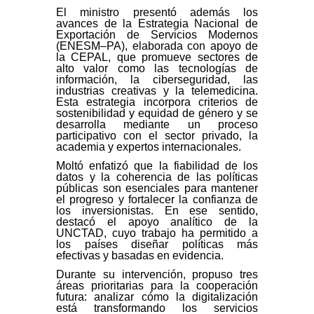
El ministro presentó además los
avances de la Estrategia Nacional de
Exportación de Servicios Modernos
(ENESM–PA), elaborada con apoyo de
la CEPAL, que promueve sectores de
alto valor como las tecnologías de
información, la ciberseguridad, las
industrias creativas y la telemedicina.
Esta estrategia incorpora criterios de
sostenibilidad y equidad de género y se
desarrolla mediante un proceso
participativo con el sector privado, la
academia y expertos internacionales.
Moltó enfatizó que la fiabilidad de los
datos y la coherencia de las políticas
públicas son esenciales para mantener
el progreso y fortalecer la confianza de
los inversionistas. En ese sentido,
destacó el apoyo analítico de la
UNCTAD, cuyo trabajo ha permitido a
los países diseñar políticas más
efectivas y basadas en evidencia.
Durante su intervención, propuso tres
áreas prioritarias para la cooperación
futura: analizar cómo la digitalización
está transformando los servicios