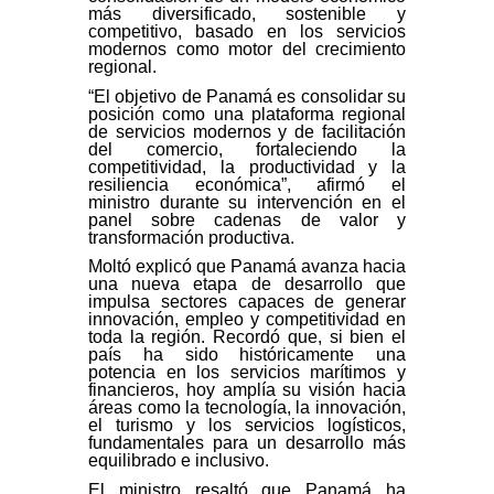
más diversificado, sostenible y
competitivo, basado en los servicios
modernos como motor del crecimiento
regional.
“El objetivo de Panamá es consolidar su
posición como una plataforma regional
de servicios modernos y de facilitación
del comercio, fortaleciendo la
competitividad, la productividad y la
resiliencia económica”, afirmó el
ministro durante su intervención en el
panel sobre cadenas de valor y
transformación productiva.
Moltó explicó que Panamá avanza hacia
una nueva etapa de desarrollo que
impulsa sectores capaces de generar
innovación, empleo y competitividad en
toda la región. Recordó que, si bien el
país ha sido históricamente una
potencia en los servicios marítimos y
financieros, hoy amplía su visión hacia
áreas como la tecnología, la innovación,
el turismo y los servicios logísticos,
fundamentales para un desarrollo más
equilibrado e inclusivo.
El ministro resaltó que Panamá ha