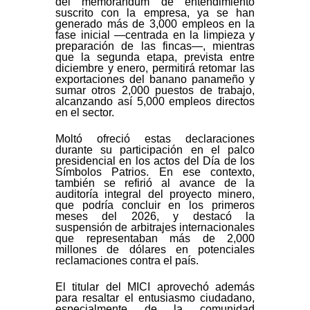
del memorándum de entendimiento
suscrito con la empresa, ya se han
generado más de 3,000 empleos en la
fase inicial —centrada en la limpieza y
preparación de las fincas—, mientras
que la segunda etapa, prevista entre
diciembre y enero, permitirá retomar las
exportaciones del banano panameño y
sumar otros 2,000 puestos de trabajo,
alcanzando así 5,000 empleos directos
en el sector.
Moltó ofreció estas declaraciones
durante su participación en el palco
presidencial en los actos del Día de los
Símbolos Patrios. En ese contexto,
también se refirió al avance de la
auditoría integral del proyecto minero,
que podría concluir en los primeros
meses del 2026, y destacó la
suspensión de arbitrajes internacionales
que representaban más de 2,000
millones de dólares en potenciales
reclamaciones contra el país.
El titular del MICI aprovechó además
para resaltar el entusiasmo ciudadano,
especialmente de la comunidad