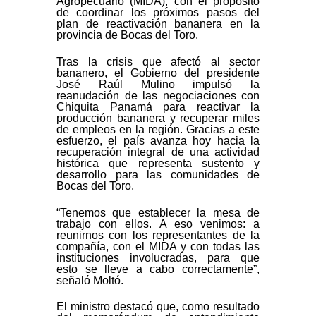
Agropecuario (MIDA), con el propósito
de coordinar los próximos pasos del
plan de reactivación bananera en la
provincia de Bocas del Toro.
Tras la crisis que afectó al sector
bananero, el Gobierno del presidente
José Raúl Mulino impulsó la
reanudación de las negociaciones con
Chiquita Panamá para reactivar la
producción bananera y recuperar miles
de empleos en la región. Gracias a este
esfuerzo, el país avanza hoy hacia la
recuperación integral de una actividad
histórica que representa sustento y
desarrollo para las comunidades de
Bocas del Toro.
“Tenemos que establecer la mesa de
trabajo con ellos. A eso venimos: a
reunirnos con los representantes de la
compañía, con el MIDA y con todas las
instituciones involucradas, para que
esto se lleve a cabo correctamente”,
señaló Moltó.
El ministro destacó que, como resultado