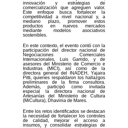
innovación y estrategias de
comercialización que agreguen valor.
Este enfoque busca fortalecer la
competitividad a nivel nacional y, a
mediano plazo, promover estos
productos en nuevos mercados
mediante modelos asociativos
sostenibles.
En este contexto, el evento contó con la
participación del director nacional de
Negociaciones Comerciales
Internacionales, Luis Garrido, y de
asesores del Ministerio de Comercio e
Industrias (MICI), así como de la
directora general del INADEH, Yajaira
Pitti, quienes respaldaron los hallazgos
preliminares de la firma consultora.
Además, participó como invitada
especial la directora nacional de
Artesanías del Ministerio de Cultura
(MiCultura), Dhavinia de Mares.
Entre los retos identificados se destacan
la necesidad de fortalecer los controles
de calidad, mejorar el acceso a
insumos, y consolidar estrategias de