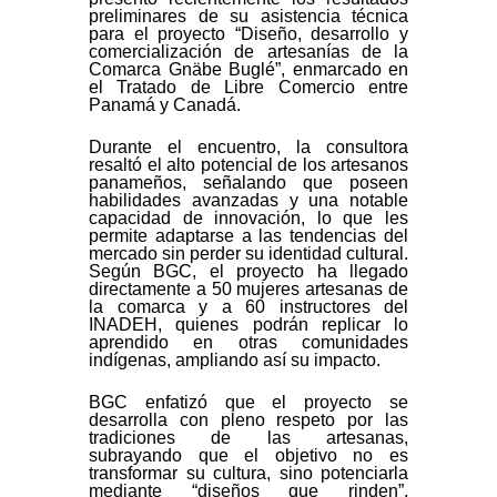
preliminares de su asistencia técnica
para el proyecto “Diseño, desarrollo y
comercialización de artesanías de la
Comarca Gnäbe Buglé”, enmarcado en
el Tratado de Libre Comercio entre
Panamá y Canadá.
Durante el encuentro, la consultora
resaltó el alto potencial de los artesanos
panameños, señalando que poseen
habilidades avanzadas y una notable
capacidad de innovación, lo que les
permite adaptarse a las tendencias del
mercado sin perder su identidad cultural.
Según BGC, el proyecto ha llegado
directamente a 50 mujeres artesanas de
la comarca y a 60 instructores del
INADEH, quienes podrán replicar lo
aprendido en otras comunidades
indígenas, ampliando así su impacto.
BGC enfatizó que el proyecto se
desarrolla con pleno respeto por las
tradiciones de las artesanas,
subrayando que el objetivo no es
transformar su cultura, sino potenciarla
mediante “diseños que rinden”,