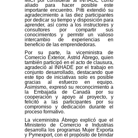
MICI por considerar al INHADE como
aliado para hacer posible este
importante encuentro. Pitti extendió su
agradecimiento a las diez participantes
por dedicar su tiempo y disposición para
aprender, así como a los instructores y
consultores por compartir sus
conocimientos y permitir un valioso
intercambio de experiencias en
beneficio de las emprendedoras.
Por su parte, la viceministra de
Comercio Exterior, Astrid Ábrego, quien
también participó en el acto de clausura,
agradeció al INHADE por el trabajo en
conjunto desarrollado, destacando que
este tipo de iniciativas solo es posible
gracias al esfuerzo en equipo.
Asimismo, expresó su reconocimiento a
la Embajada de Canadá por su
cooperación y apoyo al proyecto, y
felicitó a las participantes por su
compromiso y dedicación durante el
proceso formativo.
La viceministra Ábrego explicó que el
Ministerio de Comercio e Industrias
desarrolla los programas Mujer Exporta
y Pymexport, con el propósito de brindar