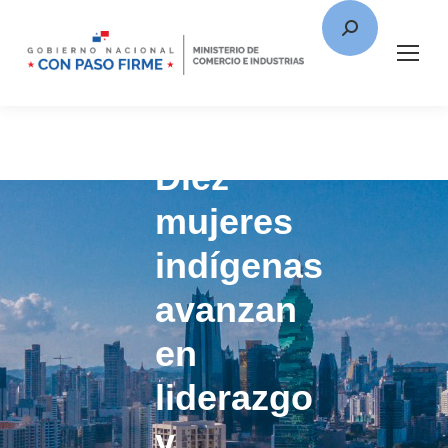
Diez
mujeres
indígenas
avanzan
en
liderazgo
y