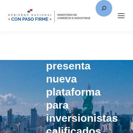
MICI
presenta
nueva
plataforma
para
inversionistas
calificados