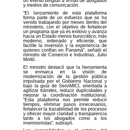
un evento dirigido a firmas de abogados
y medios de comunicación.
“El lanzamiento de esta plataforma
forma parte de un esfuerzo que se ha
venido trabajando por meses dentro del
ministerio, con el objetivo de fortalecer
un programa que ya es exitoso y avanza
hacia un Estado menos burocrático, más
moderno, ordenado y eficiente, que
facilite la inversión y la experiencia de
quienes confían en Panamá”, señaló el
ministro de Comercio e Industrias, Julio
Moltó.
El ministro destacó que la herramienta
se enmarca en la visión de
modernización de la gestión pública
impulsada por el Gobierno Nacional y
bajo la guía de ServiMICI, orientada a
agilizar trámites, reducir duplicidades y
mejorar la coordinación institucional.
“Esta plataforma nos permite reducir
tiempos, eliminar pasos innecesarios,
fortalecer la trazabilidad de los procesos
y ofrecer mayor claridad y transparencia
tanto a los abogados como a los
inversionistas”, subrayó.