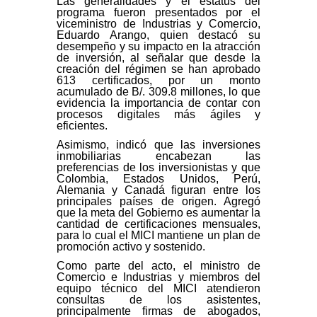
Las generalidades y el estatus del
programa fueron presentados por el
viceministro de Industrias y Comercio,
Eduardo Arango, quien destacó su
desempeño y su impacto en la atracción
de inversión, al señalar que desde la
creación del régimen se han aprobado
613 certificados, por un monto
acumulado de B/. 309.8 millones, lo que
evidencia la importancia de contar con
procesos digitales más ágiles y
eficientes.
Asimismo, indicó que las inversiones
inmobiliarias encabezan las
preferencias de los inversionistas y que
Colombia, Estados Unidos, Perú,
Alemania y Canadá figuran entre los
principales países de origen. Agregó
que la meta del Gobierno es aumentar la
cantidad de certificaciones mensuales,
para lo cual el MICI mantiene un plan de
promoción activo y sostenido.
Como parte del acto, el ministro de
Comercio e Industrias y miembros del
equipo técnico del MICI atendieron
consultas de los asistentes,
principalmente firmas de abogados,