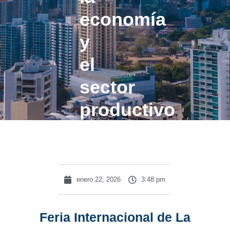
economía
y
el
sector
productivo
nacional
enero 22, 2026
3:48 pm
Feria Internacional de La