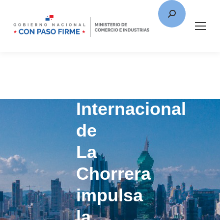
Feria
Internacional
de
La
Chorrera
impulsa
la