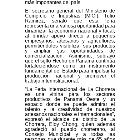
más importantes del país.
El secretario general del Ministerio de
Comercio e Industrias (MICI), Tulio
Ramírez, señaló que esta feria
representa una valiosa oportunidad para
dinamizar la economía nacional y local,
al brindar apoyo directo a pequeños
empresarios, artesanos y agricultores,
permitiéndoles visibilizar sus productos
y ampliar sus oportunidades de
comercialización. Asimismo, subrayó
que el sello Hecho en Panamá continúa
fortaleciéndose como un instrumento
fundamental del Estado para impulsar la
producción nacional y promover el
trabajo interinstitucional.
“La Feria Internacional de La Chorrera
es una vitrina para los sectores
productivos de Panamá Oeste y un
espacio donde se puede admirar el
talento y la creatividad de nuestros
artesanos nacionales e internacionales”,
expresó el alcalde del distrito de La
Chorrera, Eloy Chong, quien además
agradeció al pueblo chorrerano, al
Consejo Municipal y a todas las
personas que durante más de 65 años