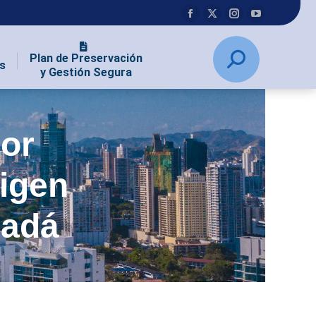
Plan de Preservación
s
y Gestión Segura
or
rigen
nadá