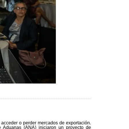
no acceder o perder mercados de exportación.
de Aduanas (ANA) iniciaron un proyecto de