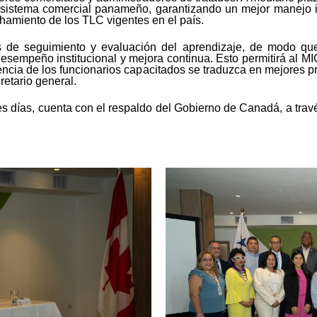
l sistema comercial panameño, garantizando un mejor manejo in
chamiento de los TLC vigentes en el país.
 de seguimiento y evaluación del aprendizaje, de modo que
sempeño institucional y mejora continua. Esto permitirá al MICI 
encia de los funcionarios capacitados se traduzca en mejores pr
retario general.
es días, cuenta con el respaldo del Gobierno de Canadá, a tra