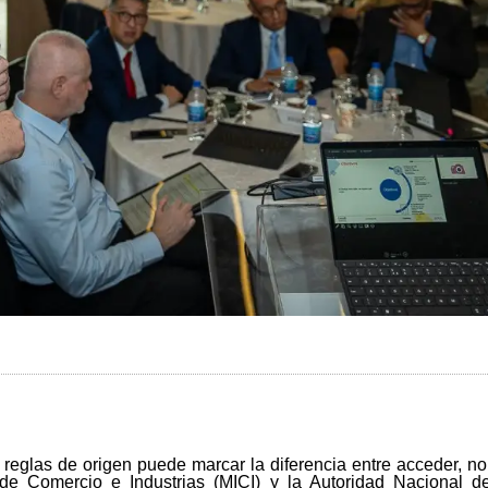
s reglas de origen puede marcar la diferencia entre acceder, 
o de Comercio e Industrias (MICI) y la Autoridad Nacional 