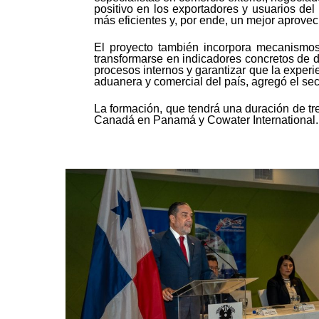
positivo en los exportadores y usuarios de
más eficientes y, por ende, un mejor aprove
El proyecto también incorpora mecanismos
transformarse en indicadores concretos de de
procesos internos y garantizar que la experi
aduanera y comercial del país, agregó el sec
La formación, que tendrá una duración de tr
Canadá en Panamá y Cowater International.