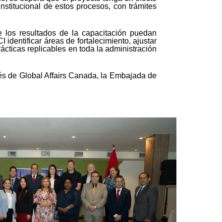
stitucional de estos procesos, con trámites
 los resultados de la capacitación puedan
identificar áreas de fortalecimiento, ajustar
ácticas replicables en toda la administración
vés de Global Affairs Canada, la Embajada de