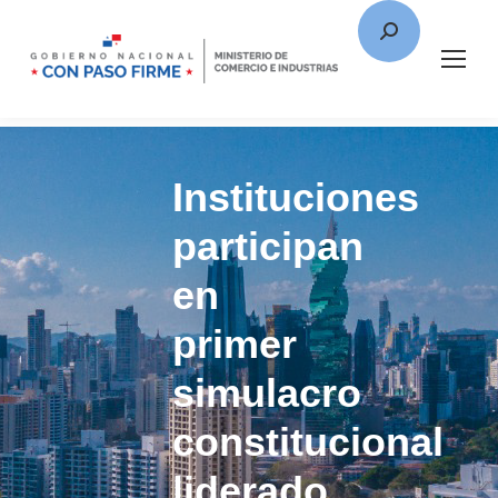
Instituciones
participan
en
primer
simulacro
constitucional
liderado