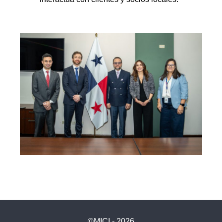
©MICI - 2026