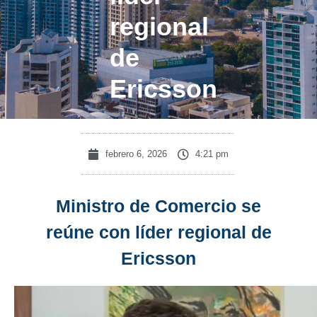
regional
de
Ericsson
febrero 6, 2026
4:21 pm
Ministro de Comercio se
reúne con líder regional de
Ericsson