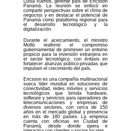
Luisa Ramos, gerente país de Ericsson
Panamá. La reunión se enfocó en
compartir perspectivas sobre el clima de
negocios y en destacar el potencial de
Panamá como plataforma regional para
el desarrollo tecnológico y la
digitalización.
Durante el acercamiento, el ministro
Moltó reafirmó el compromiso
gubernamental de promover un entorno
propicio para la inversión extranjera en
el sector tecnológico, con énfasis en
fortalecer alianzas público‑privadas que
impulsen el crecimiento del país.
Ericsson es una compañía multinacional
sueca líder mundial en soluciones de
conectividad, redes móviles y servicios
tecnológicos que brinda hardware,
software y servicios para operadores de
telecomunicaciones y empresas de
diversos sectores, con cerca de 150
años en el mercado global y presencia
en más de 180 países. La empresa
cuenta con oficinas en Ciudad de
Panamá, desde donde opera e
interactúa con clientes y socios locales.