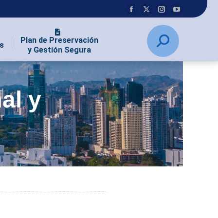
Plan de Preservación
s
y Gestión Segura
al y
e