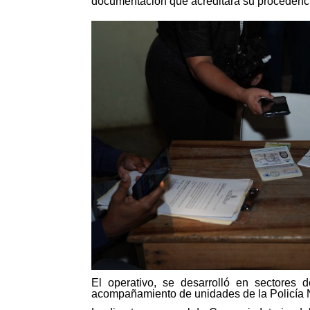
documentación que acreditara su procedencia 
El operativo, se desarrolló en sectores 
acompañamiento de unidades de la Policía 