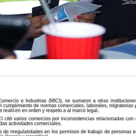
Comercio e Industrias (MICI), se sumaron a otras institucio
e el cumplimiento de normas comerciales, laborales, migratorias
 realicen en orden y respeto a al marco legal.
 citó varios comercios por inconsistencias relacionadas con 
adas actividades comerciales.
s de irregularidades en los permisos de trabajo de personas