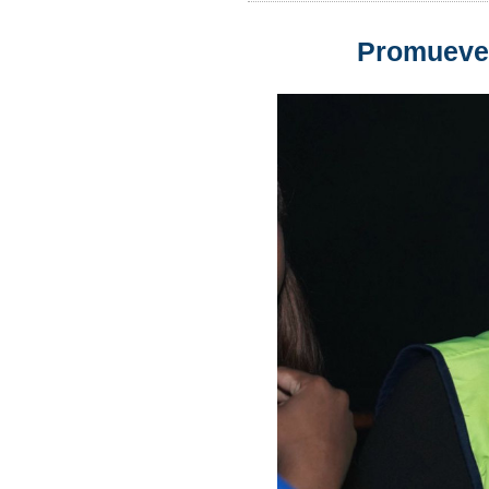
Promueven