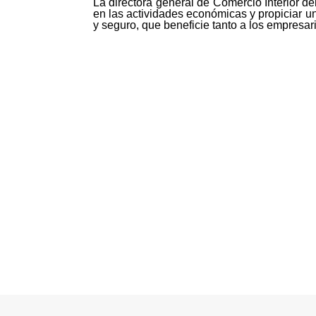
La directora general de Comercio Interior de
en las actividades económicas y propiciar u
y seguro, que beneficie tanto a los empresa
©MICI - 2026
Todos los derechos reservados.