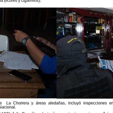
(licores y cigarrillos).
de La Chorrera y áreas aledañas, incluyó inspecciones en
Nacional.