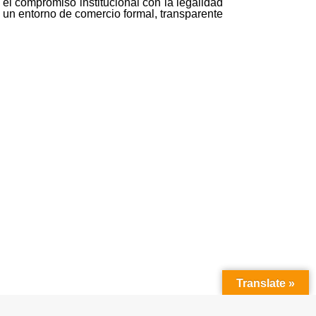
 el compromiso institucional con la legalidad
 un entorno de comercio formal, transparente
Translate »