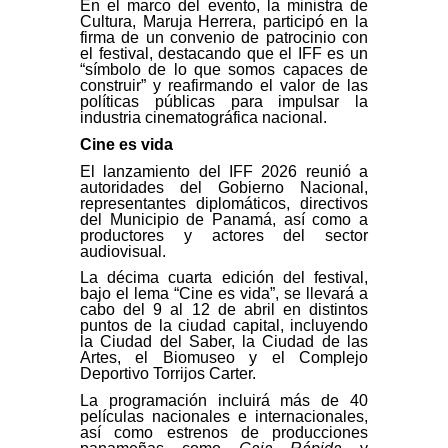
En el marco del evento, la ministra de
Cultura, Maruja Herrera, participó en la
firma de un convenio de patrocinio con
el festival, destacando que el IFF es un
“símbolo de lo que somos capaces de
construir” y reafirmando el valor de las
políticas públicas para impulsar la
industria cinematográfica nacional.
Cine es vida
El lanzamiento del IFF 2026 reunió a
autoridades del Gobierno Nacional,
representantes diplomáticos, directivos
del Municipio de Panamá, así como a
productores y actores del sector
audiovisual.
La décima cuarta edición del festival,
bajo el lema “Cine es vida”, se llevará a
cabo del 9 al 12 de abril en distintos
puntos de la ciudad capital, incluyendo
la Ciudad del Saber, la Ciudad de las
Artes, el Biomuseo y el Complejo
Deportivo Torrijos Carter.
La programación incluirá más de 40
películas nacionales e internacionales,
así como estrenos de producciones