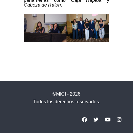
panameñas como
Caja Rápida
y
Cabeza de Ratón
.
©MICI - 2026
Todos los derechos reservados.