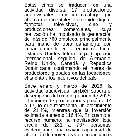
Estas cifras se traducen en una
actividad diversa: 17 producciones
audiovisuales, con un catálogo que
abarca documentales, contenido digital,
formatos televisivos, cine y
producciones comerciales, cuya
realización ha impulsado la generación
de más de 760 empleos, principalmente
para mano de obra panameña, con
impacto directo en la economía local.
Estados Unidos lidera la participación
internacional, seguido de Alemania,
Reino Unido, Canadá y República
Dominicana, confirmando el interés de
productores globales en las locaciones,
el talento y los incentivos del país.
Entre enero y marzo de 2026, la
actividad audiovisual también supera el
desempeño del mismo periodo de 2025.
El número de producciones pasó de 14
a 17, lo que representa un crecimiento
de 21.4%, mientras que la inversión
estimada aumentó 116.4%. En cuanto al
recurso humano, la movilización total
creció de 281 a 767 personas,
evidenciando una mayor capacidad de
atracción de proyectos y un impacto más