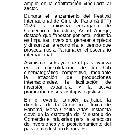
amplio en la contratación vinculada al
sector.
Durante el lanzamiento del Festival
Internacional de Cine de Panamá (IFF)
2026, la ministra encargada de
Comercio e Industrias, Astrid Ábrego,
destacó que “apostar por esta industria
es impulsar inversión, generar empleos
y dinamizar la economía, al tiempo que
proyectamos a Panamá en el escenario
internacional”.
Asimismo, subrayó que el país avanza
en la consolidación de un hub
cinematográfico competitivo, mediante
la atracción de producciones
internacionales, la facilitación de
inversión extranjera y la activa
promoción de sus ventajas logísticas.
En el evento también participó la
directora de la Comisión Fílmica de
Panamá, María Cecilia Arias, instancia
clave en la estrategia del Ministerio de
Comercio e Industrias para la atracción
de inversiones y el posicionamiento del
país como destino de rodajes.