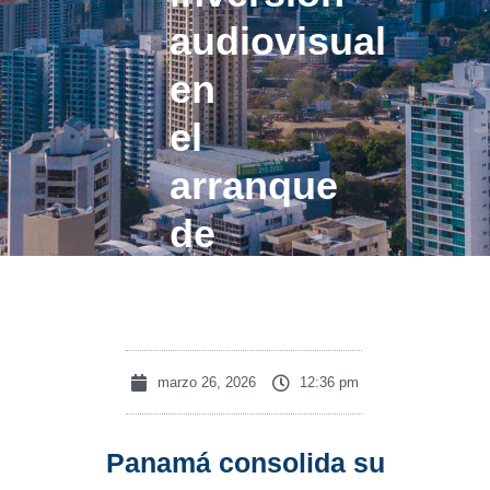
audiovisual
en
el
arranque
de
2026
marzo 26, 2026
12:36 pm
Panamá consolida su