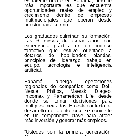
es talento hecho en Panamá, pero lo
más importante es que encuentra
oportunidades reales de empleo y
crecimiento dentro de empresas
multinacionales que operan desde
nuestro país”, afirmó.
Los graduados culminan su formación,
tras 6 meses de capacitación con
experiencia práctica en un proceso
formativo que estuvo orientado a
dotarlos de habilidades blandas,
principios de liderazgo, trabajo en
equipo, tecnología e inteligencia
artificial.
Panamá alberga operaciones
regionales de compañías como Dell,
Nestlé, Philips, Maersk, Diageo,
Intcomex y Panamerican Life, desde
donde se toman decisiones para
múltiples mercados. En este contexto, el
desarrollo de talento local se convierte
en un componente clave para atraer
más inversión y generar más empleos.
“Ustedes son la primera generación.