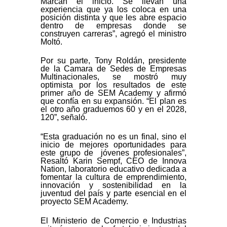
Marcan el inicio. Se llevan una
experiencia que ya los coloca en una
posición distinta y que les abre espacio
dentro de empresas donde se
construyen carreras”, agregó el ministro
Moltó.
Por su parte, Tony Roldán, presidente
de la Camara de Sedes de Empresas
Multinacionales, se mostró muy
optimista por los resultados de este
primer año de SEM Academy y afirmó
que confía en su expansión. “El plan es
el otro año graduemos 60 y en el 2028,
120”, señaló.
“Esta graduación no es un final, sino el
inicio de mejores oportunidades para
este grupo de jóvenes profesionales”,
Resaltó Karin Sempf, CEO de Innova
Nation, laboratorio educativo dedicada a
fomentar la cultura de emprendimiento,
innovación y sostenibilidad en la
juventud del país y parte esencial en el
proyecto SEM Academy.
El Ministerio de Comercio e Industrias