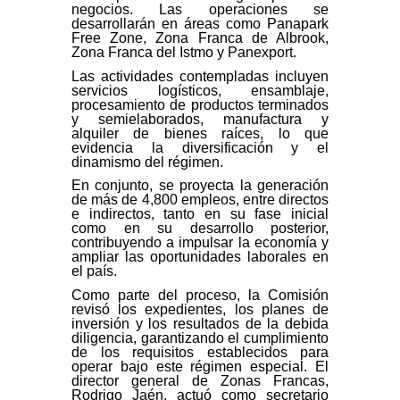
negocios. Las operaciones se
desarrollarán en áreas como Panapark
Free Zone, Zona Franca de Albrook,
Zona Franca del Istmo y Panexport.
Las actividades contempladas incluyen
servicios logísticos, ensamblaje,
procesamiento de productos terminados
y semielaborados, manufactura y
alquiler de bienes raíces, lo que
evidencia la diversificación y el
dinamismo del régimen.
En conjunto, se proyecta la generación
de más de 4,800 empleos, entre directos
e indirectos, tanto en su fase inicial
como en su desarrollo posterior,
contribuyendo a impulsar la economía y
ampliar las oportunidades laborales en
el país.
Como parte del proceso, la Comisión
revisó los expedientes, los planes de
inversión y los resultados de la debida
diligencia, garantizando el cumplimiento
de los requisitos establecidos para
operar bajo este régimen especial. El
director general de Zonas Francas,
Rodrigo Jaén, actuó como secretario