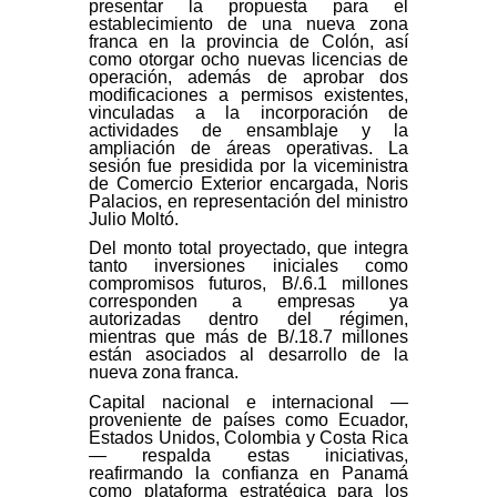
presentar la propuesta para el
establecimiento de una nueva zona
franca en la provincia de Colón, así
como otorgar ocho nuevas licencias de
operación, además de aprobar dos
modificaciones a permisos existentes,
vinculadas a la incorporación de
actividades de ensamblaje y la
ampliación de áreas operativas. La
sesión fue presidida por la viceministra
de Comercio Exterior encargada, Noris
Palacios, en representación del ministro
Julio Moltó.
Del monto total proyectado, que integra
tanto inversiones iniciales como
compromisos futuros, B/.6.1 millones
corresponden a empresas ya
autorizadas dentro del régimen,
mientras que más de B/.18.7 millones
están asociados al desarrollo de la
nueva zona franca.
Capital nacional e internacional —
proveniente de países como Ecuador,
Estados Unidos, Colombia y Costa Rica
— respalda estas iniciativas,
reafirmando la confianza en Panamá
como plataforma estratégica para los