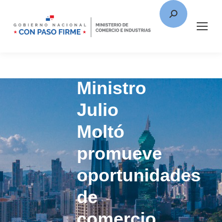
Ministro
Julio
Moltó
promueve
oportunidades
de
comercio