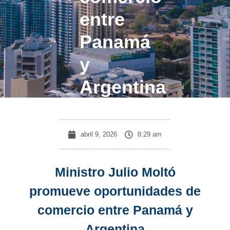
entre
Panamá
y
Argentina
abril 9, 2026
8:29 am
Ministro Julio Moltó
promueve oportunidades de
comercio entre Panamá y
Argentina