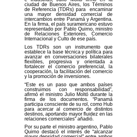
ciudad de Buenos Aires, los Términos
de Referencia (TDRs) para encaminar
una mayor densidad comercial de
intercambios entre Panamá y Argentina.
En la firma, el país suramericano estuvo
representado por Pablo Quirno, ministro
de Relaciones Exteriores, Comercio
Internacional y Culto de ese país.
Los TDRs son un instrumento que
establece la base técnica y política para
avanzar en conversaciones bilaterales
flexibles, progresiva y orientada a
fortalecer el comercio preferencial, la
cooperación, la facilitación del comercio
y la promoción de inversiones.
“Este es un paso que ambos países
construimos con responsabilidad”,
afirmó el ministro Julio Moltó durante la
firma de los documentos. “Panamá
participa consciente de su rol, como Hub
para acercar al comercio de distintos
destinos, aportando mayor fluidez en las
relaciones comerciales” añadió.
Por su parte el ministro argentino, Pablo
Quirno destacó el interés de “alcanzar
mayor densidad comercial” entre ambos