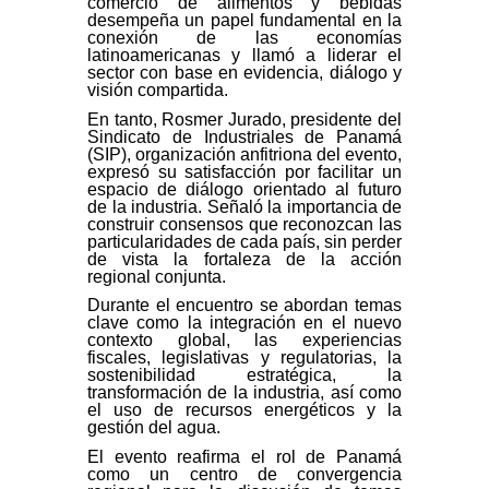
comercio de alimentos y bebidas
desempeña un papel fundamental en la
conexión de las economías
latinoamericanas y llamó a liderar el
sector con base en evidencia, diálogo y
visión compartida.
En tanto, Rosmer Jurado, presidente del
Sindicato de Industriales de Panamá
(SIP), organización anfitriona del evento,
expresó su satisfacción por facilitar un
espacio de diálogo orientado al futuro
de la industria. Señaló la importancia de
construir consensos que reconozcan las
particularidades de cada país, sin perder
de vista la fortaleza de la acción
regional conjunta.
Durante el encuentro se abordan temas
clave como la integración en el nuevo
contexto global, las experiencias
fiscales, legislativas y regulatorias, la
sostenibilidad estratégica, la
transformación de la industria, así como
el uso de recursos energéticos y la
gestión del agua.
El evento reafirma el rol de Panamá
como un centro de convergencia