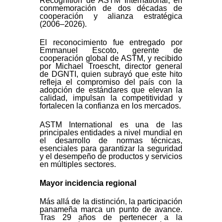
Recognition de ASTM International, en
conmemoración de dos décadas de
cooperación y alianza estratégica
(2006–2026).
El reconocimiento fue entregado por
Emmanuel Escoto, gerente de
cooperación global de ASTM, y recibido
por Michael Troescht, director general
de DGNTI, quien subrayó que este hito
refleja el compromiso del país con la
adopción de estándares que elevan la
calidad, impulsan la competitividad y
fortalecen la confianza en los mercados.
ASTM International es una de las
principales entidades a nivel mundial en
el desarrollo de normas técnicas,
esenciales para garantizar la seguridad
y el desempeño de productos y servicios
en múltiples sectores.
Mayor incidencia regional
Más allá de la distinción, la participación
panameña marca un punto de avance.
Tras 29 años de pertenecer a la