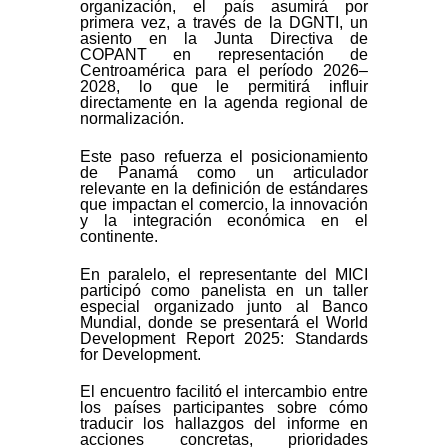
organización, el país asumirá por
primera vez, a través de la DGNTI, un
asiento en la Junta Directiva de
COPANT en representación de
Centroamérica para el período 2026–
2028, lo que le permitirá influir
directamente en la agenda regional de
normalización.
Este paso refuerza el posicionamiento
de Panamá como un articulador
relevante en la definición de estándares
que impactan el comercio, la innovación
y la integración económica en el
continente.
En paralelo, el representante del MICI
participó como panelista en un taller
especial organizado junto al Banco
Mundial, donde se presentará el World
Development Report 2025: Standards
for Development.
El encuentro facilitó el intercambio entre
los países participantes sobre cómo
traducir los hallazgos del informe en
acciones concretas, prioridades