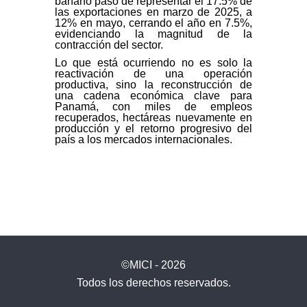
banano pasó de representar el 17.5% de
las exportaciones en marzo de 2025, a
12% en mayo, cerrando el año en 7.5%,
evidenciando la magnitud de la
contracción del sector.
Lo que está ocurriendo no es solo la
reactivación de una operación
productiva, sino la reconstrucción de
una cadena económica clave para
Panamá, con miles de empleos
recuperados, hectáreas nuevamente en
producción y el retorno progresivo del
país a los mercados internacionales.
©MICI - 2026
Todos los derechos reservados.