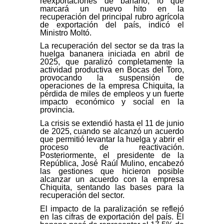
reexportaciones de banano, lo que
marcará un nuevo hito en la
recuperación del principal rubro agrícola
de exportación del país, indicó el
Ministro Moltó.
La recuperación del sector se da tras la
huelga bananera iniciada en abril de
2025, que paralizó completamente la
actividad productiva en Bocas del Toro,
provocando la suspensión de
operaciones de la empresa Chiquita, la
pérdida de miles de empleos y un fuerte
impacto económico y social en la
provincia.
La crisis se extendió hasta el 11 de junio
de 2025, cuando se alcanzó un acuerdo
que permitió levantar la huelga y abrir el
proceso de reactivación.
Posteriormente, el presidente de la
República, José Raúl Mulino, encabezó
las gestiones que hicieron posible
alcanzar un acuerdo con la empresa
Chiquita, sentando las bases para la
recuperación del sector.
El impacto de la paralización se reflejó
en las cifras de exportación del país. El