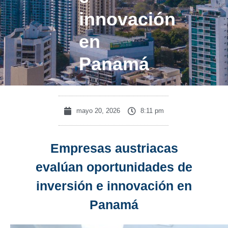
innovación
en
Panamá
mayo 20, 2026
8:11 pm
Empresas austriacas
evalúan oportunidades de
inversión e innovación en
Panamá