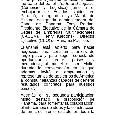
fue parte del panel
Trade and Logistic
,
(Comercio y Logística) junto a el
embajador de Estados Unidos en
Panamá, la ingeniera Ilya Marota de
Espino, designada administradora del
Canal de Panamá, Tony Roldán,
Presidente Ejecutivo de la Cámara de
Sedes de Empresas Multinacionales
(CASEM). Henry Kardonski, Director
Ejecutivo (CEO) de Panamá Pacífico.
«Panamá está abierto para hacer
negocios, para construir alianzas de
largo plazo y para seguir conectando
oportunidades entre países y
mercados», afirmó el ministro Moltó,
durante la conversación en la que
además invitó a empresarios y
representantes de gobiernos de América
a “construir alianzas capaces de generar
resultados concretos para nuestros
países”.
Además, en su segunda participación
Moltó destaco la disposición de
Panamá, para fomentar la colaboración,
el intercambio de ideas y la construcción
de un crecimiento estable en toda la