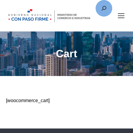
Cart
[woocommerce_cart]