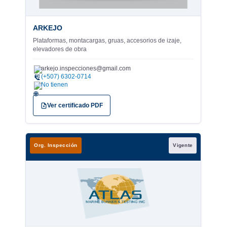
ARKEJO
Plataformas, montacargas, gruas, accesorios de izaje,
elevadores de obra
arkejo.inspecciones@gmail.com
✉
(+507) 6302-0714
No tienen
Ver certificado PDF
Org. Inspección
Vigente