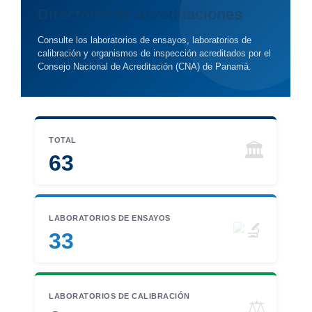
Directorio de Acreditaciones
Consulte los laboratorios de ensayos, laboratorios de
calibración y organismos de inspección acreditados por el
Consejo Nacional de Acreditación (CNA) de Panamá.
TOTAL
🏛
63
LABORATORIOS DE ENSAYOS
33
LABORATORIOS DE CALIBRACIÓN
⚖