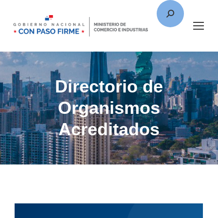
Directorio de
Organismos
Acreditados