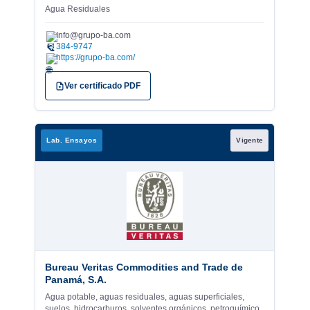
Agua Residuales
Info@grupo-ba.com
✉
384-9747
https://grupo-ba.com/
Ver certificado PDF
Lab. Ensayos
Vigente
Bureau Veritas Commodities and Trade de
Panamá, S.A.
Agua potable, aguas residuales, aguas superficiales,
suelos, hidrocarburos, solventes orgánicos, petroquímico,