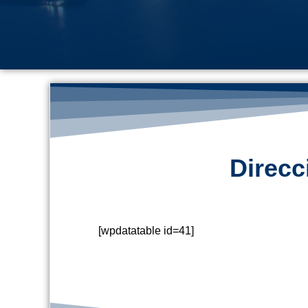
Direcc
[wpdatatable id=41]