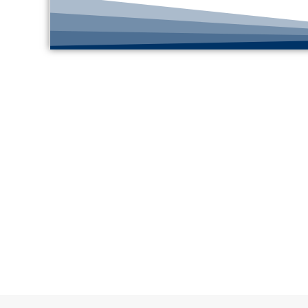
©MICI - 2026
Todos los derechos reservados.