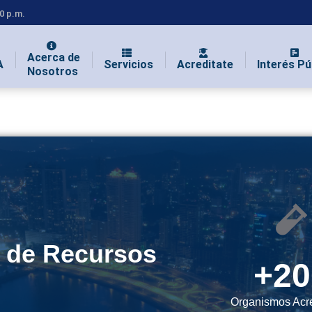
00 p.m.
Acerca de
A
Servicios
Acreditate
Interés Pú
Nosotros
 de Recursos
+
20
Organismos Acr