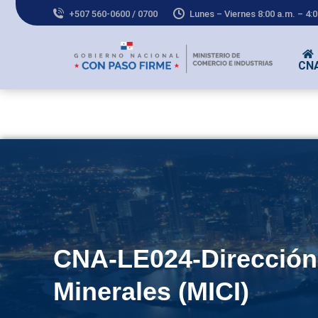
+507 560-0600 / 0700
Lunes – Viernes 8:00 a.m. – 4:
CN
CNA-LE024-Dirección
Minerales (MICI)