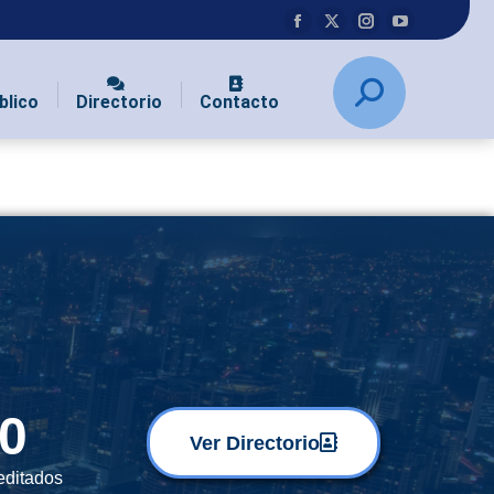
blico
Directorio
Contacto
0
Ver Directorio
editados