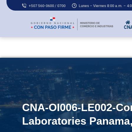
+507 560-0600 / 0700
Lunes – Viernes 8:00 a.m. – 4:
CN
CNA-OI006-LE002-Co
Laboratories Panama,