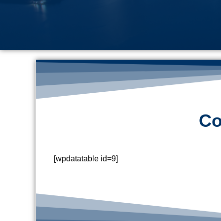
Co
[wpdatatable id=9]