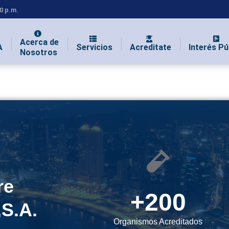
00 p.m.
Acerca de
A
Servicios
Acreditate
Interés Pú
Nosotros
re
+
200
S.A.
Organismos Acreditados