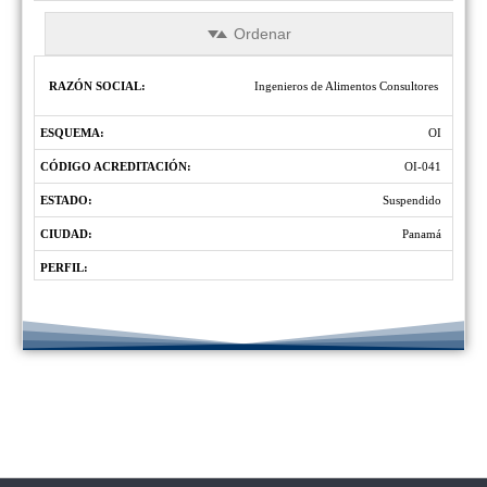
Ordenar
Razón
Código
Ingenieros de Alimentos Consultores
Esquema:
Estado:
Ciudad:
Perfil
Social:
Acreditación:
OI
OI-041
Suspendido
Panamá