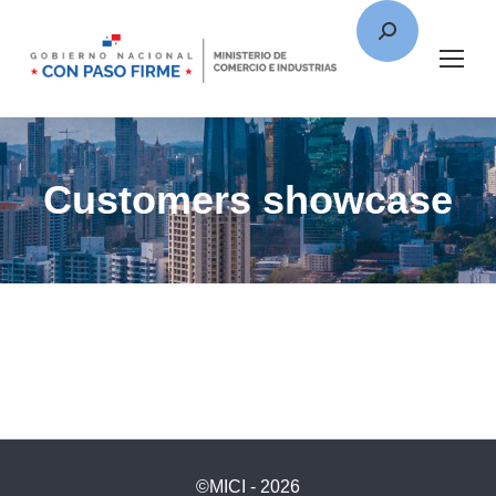
Customers showcase
©MICI - 2026