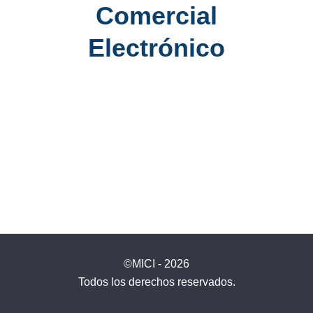
Comercial
Electrónico
©MICI - 2026
Todos los derechos reservados.