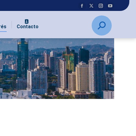
rés
Contacto