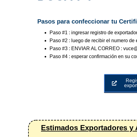
Pasos para confeccionar tu Certif
Paso #1 : ingresar registro de exportado
Paso #2 : luego de recibir el numero 
Paso #3 : ENVIAR AL CORREO : vuce@
Paso #4 : esperar confirmación en su co
Regi
expor
Estimados Exportadores y