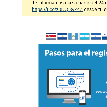
Te informamos que a partir del 24 
https://t.co/z0DQl8vZ4Z
desde tu 