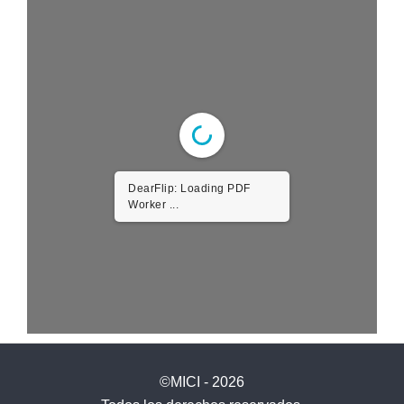
DearFlip: Loading PDF
Worker ...
©MICI - 2026