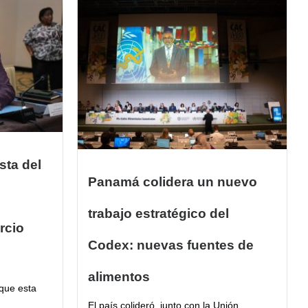
sta del
Panamá colidera un nuevo
trabajo estratégico del
rcio
Codex: nuevas fuentes de
alimentos
 que esta
El país colideró, junto con la Unión