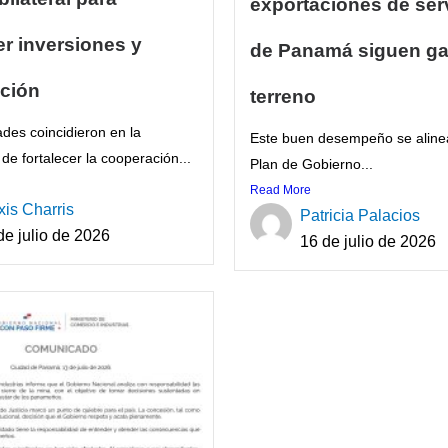
exportaciones de ser
r inversiones y
de Panamá siguen g
ción
terreno
ades coincidieron en la
Este buen desempeño se aline
de fortalecer la cooperación...
Plan de Gobierno...
Read More
xis Charris
Patricia Palacios
de julio de 2026
16 de julio de 2026