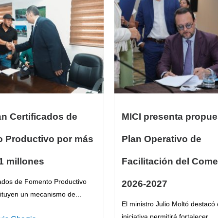
n Certificados de
MICI presenta propue
 Productivo por más
Plan Operativo de
.1 millones
Facilitación del Come
cados de Fomento Productivo
2026-2027
ituyen un mecanismo de...
El ministro Julio Moltó destacó
iniciativa permitirá fortalecer...