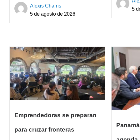
Ale
Alexis Charris
5 d
5 de agosto de 2026
Emprendedoras se preparan
Panamá 
para cruzar fronteras
agenda b