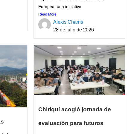
Europea, una iniciativa...
Read More
Alexis Charris
28 de julio de 2026
Chiriquí acogió jornada de
as
evaluación para futuros