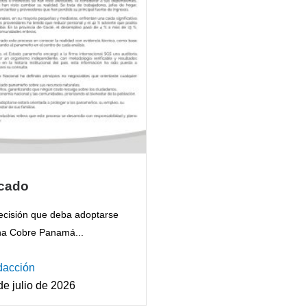
cado
ecisión que deba adoptarse
na Cobre Panamá...
acción
de julio de 2026