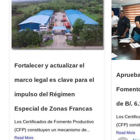
Fortalecer y actualizar el
Aprueba
marco legal es clave para el
Fomento
impulso del Régimen
de B/. 6
Especial de Zonas Francas
Los Certifi
Los Certificados de Fomento Productivo
(CFP) const
(CFP) constituyen un mecanismo de...
Read More
Read More