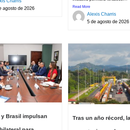
xis Charris
Read More
e agosto de 2026
Alexis Charris
5 de agosto de 2026
y Brasil impulsan
Tras un año récord, l
ilateral para