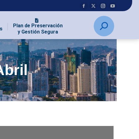
Plan de Preservación
s
y Gestión Segura
bril