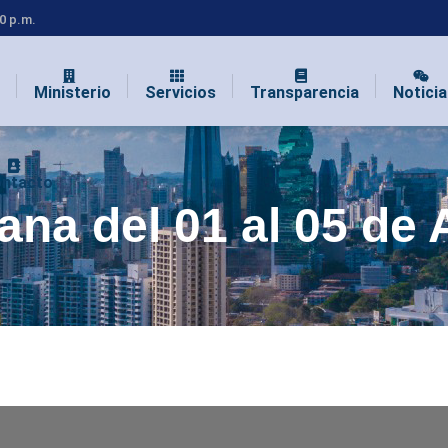
00 p.m.
Ministerio
Servicios
Transparencia
Noticia
ntacto
na del 01 al 05 de A