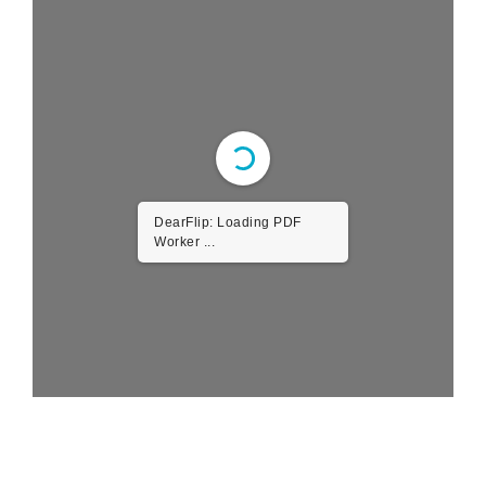
DearFlip: Loading PDF
Worker ...