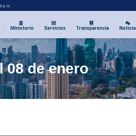
00 p.m.
Ministerio
Servicios
Transparencia
Noticia
ntacto
l 08 de enero