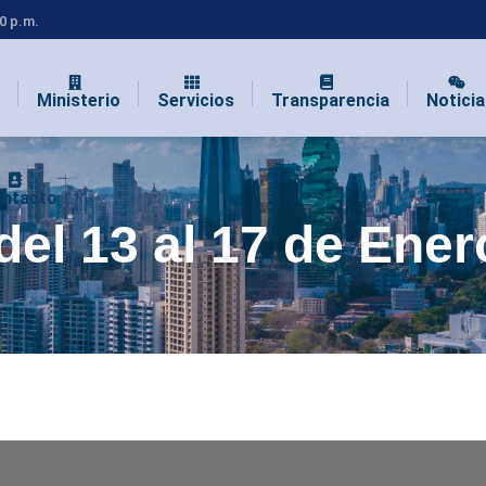
00 p.m.
Ministerio
Servicios
Transparencia
Noticia
ntacto
el 13 al 17 de Ener