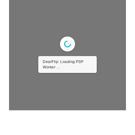
DearFlip: Loading PDF
Worker ...